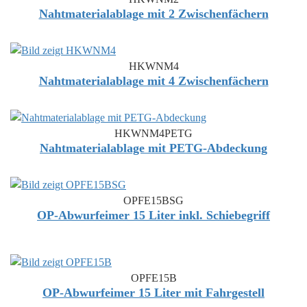
Nahtmaterialablage mit 2 Zwischenfächern
HKWNM4
Nahtmaterialablage mit 4 Zwischenfächern
HKWNM4PETG
Nahtmaterialablage mit PETG-Abdeckung
OPFE15BSG
OP-Abwurfeimer 15 Liter inkl. Schiebegriff
OPFE15B
OP-Abwurfeimer 15 Liter mit Fahrgestell