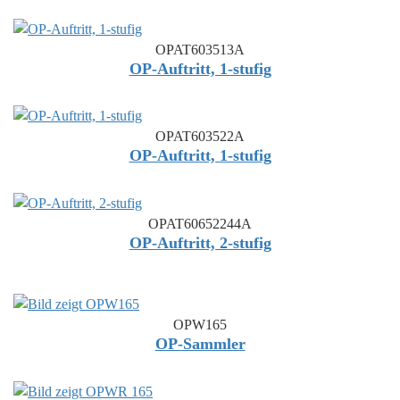
OPAT603513A
OP-Auftritt, 1-stufig
OPAT603522A
OP-Auftritt, 1-stufig
OPAT60652244A
OP-Auftritt, 2-stufig
OPW165
OP-Sammler