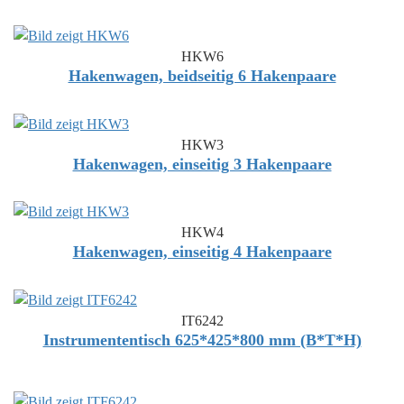
HKW6
Hakenwagen, beidseitig 6 Hakenpaare
HKW3
Hakenwagen, einseitig 3 Hakenpaare
HKW4
Hakenwagen, einseitig 4 Hakenpaare
IT6242
Instrumententisch 625*425*800 mm (B*T*H)