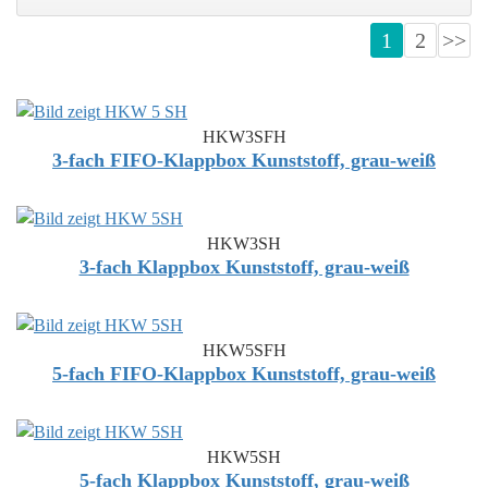
1
2
>>
HKW3SFH
3-fach FIFO-Klappbox Kunststoff, grau-weiß
HKW3SH
3-fach Klappbox Kunststoff, grau-weiß
HKW5SFH
5-fach FIFO-Klappbox Kunststoff, grau-weiß
HKW5SH
5-fach Klappbox Kunststoff, grau-weiß