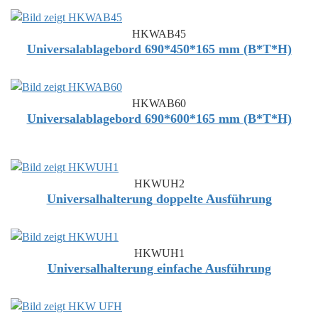
HKWAB45
Universalablagebord 690*450*165 mm (B*T*H)
HKWAB60
Universalablagebord 690*600*165 mm (B*T*H)
HKWUH2
Universalhalterung doppelte Ausführung
HKWUH1
Universalhalterung einfache Ausführung