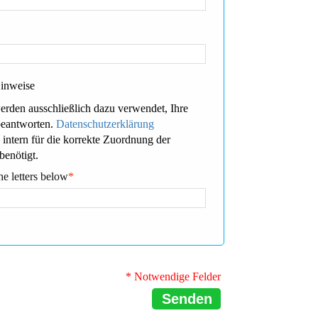
Hinweise
erden ausschließlich dazu verwendet, Ihre
beantworten.
Datenschutzerklärung
 intern für die korrekte Zuordnung der
benötigt.
he letters below
*
* Notwendige Felder
Senden