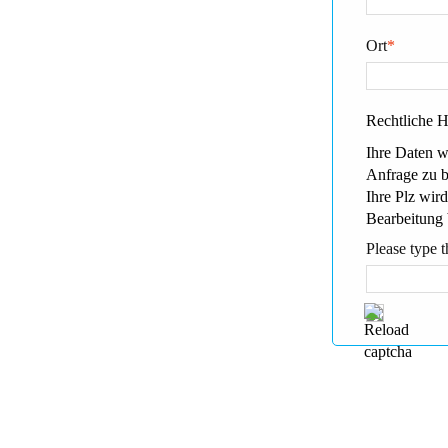
Ort
*
Rechtliche 
Ihre Daten w
Anfrage zu 
Ihre Plz wird
Bearbeitung 
Please type t