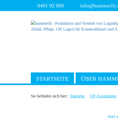
0491 92 900
info@hammerlit.
STARTSEITE
ÜBER HAMM
Sie befinden sich hier:
Startseite
OP-Ausstattung
Bild i