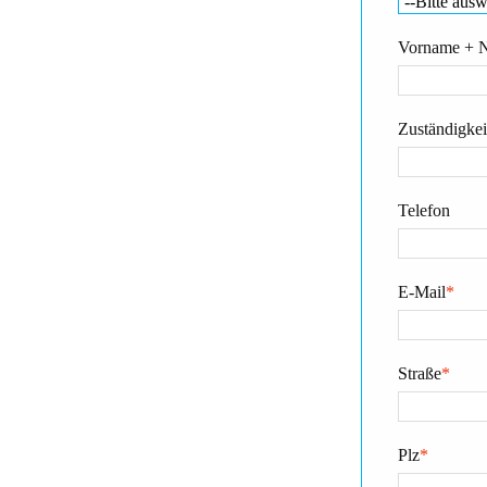
Vorname + 
Zuständigkeit
Telefon
E-Mail
*
Straße
*
Plz
*