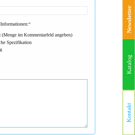
Newsletter
Informationen:
*
 (Menge im Kommentarfeld angeben)
he Spezifikation
it
Katalog
Kontakt