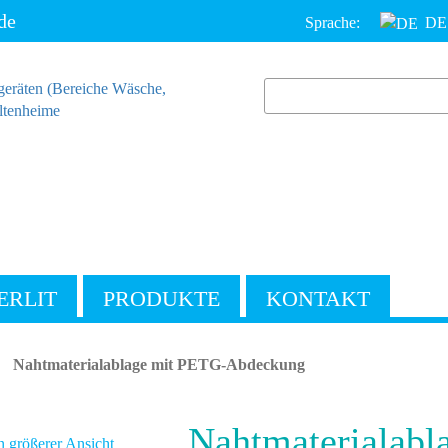
de
Sprache:
DE
ERLIT
PRODUKTE
KONTAKT
Nahtmaterialablage mit PETG-Abdeckung
Nahtmaterialabl
n größerer Ansicht