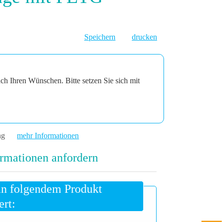
Speichern
drucken
ach Ihren Wünschen. Bitte setzen Sie sich mit
ng
mehr Informationen
rmationen anfordern
an folgendem Produkt
ert: