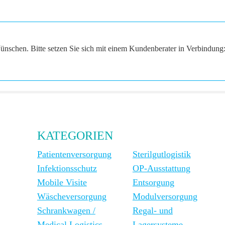
ünschen. Bitte setzen Sie sich mit einem Kundenberater in Verbindung
KATEGORIEN
Patientenversorgung
Sterilgutlogistik
Infektionsschutz
OP-Ausstattung
Mobile Visite
Entsorgung
Wäscheversorgung
Modulversorgung
Schrankwagen /
Regal- und
Medical Logistics
Lagersysteme