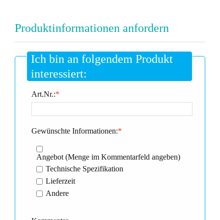
Produktinformationen anfordern
Ich bin an folgendem Produkt
interessiert:
Art.Nr.:
*
Gewünschte Informationen:
*
Angebot (Menge im Kommentarfeld angeben)
Technische Spezifikation
Lieferzeit
Andere