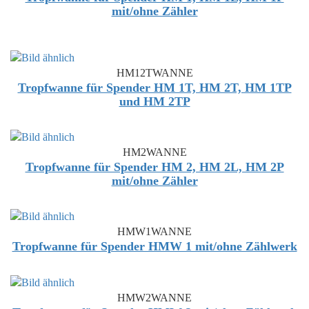
mit/ohne Zähler
HM12TWANNE
Tropfwanne für Spender HM 1T, HM 2T, HM 1TP
und HM 2TP
HM2WANNE
Tropfwanne für Spender HM 2, HM 2L, HM 2P
mit/ohne Zähler
HMW1WANNE
Tropfwanne für Spender HMW 1 mit/ohne Zählwerk
HMW2WANNE