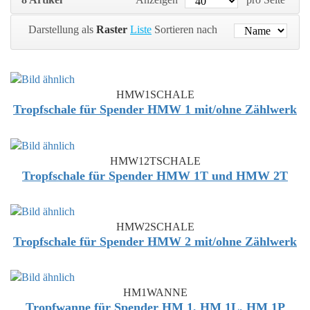
Darstellung als
Raster
Liste
Sortieren nach
HMW1SCHALE
Tropfschale für Spender HMW 1 mit/ohne Zählwerk
HMW12TSCHALE
Tropfschale für Spender HMW 1T und HMW 2T
HMW2SCHALE
Tropfschale für Spender HMW 2 mit/ohne Zählwerk
HM1WANNE
Tropfwanne für Spender HM 1, HM 1L, HM 1P