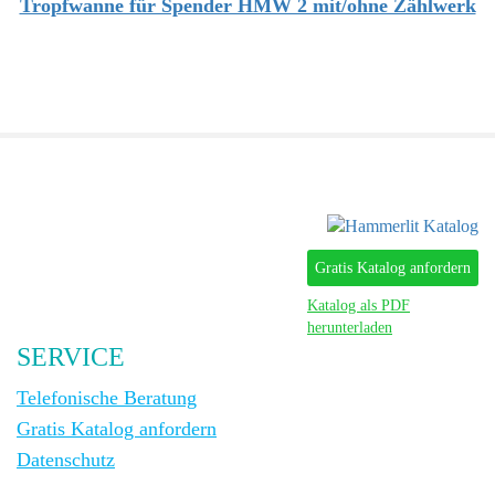
Tropfwanne für Spender HMW 2 mit/ohne Zählwerk
Gratis Katalog anfordern
Katalog als PDF
herunterladen
SERVICE
Telefonische Beratung
Gratis Katalog anfordern
Datenschutz