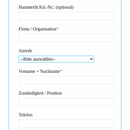
Hammerlit Kd.-Nr.: (optional)
Firma / Organisation
*
Anrede
Vorname + Nachname
*
Zuständigkeit / Position
Telefon