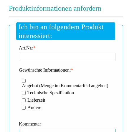
Produktinformationen anfordern
Ich bin an folgendem Produkt
interessiert:
Art.Nr.:
*
Gewünschte Informationen:
*
Angebot (Menge im Kommentarfeld angeben)
Technische Spezifikation
Lieferzeit
Andere
Kommentar