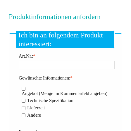
Produktinformationen anfordern
Ich bin an folgendem Produkt
interessiert:
Art.Nr.:
*
Gewünschte Informationen:
*
Angebot (Menge im Kommentarfeld angeben)
Technische Spezifikation
Lieferzeit
Andere