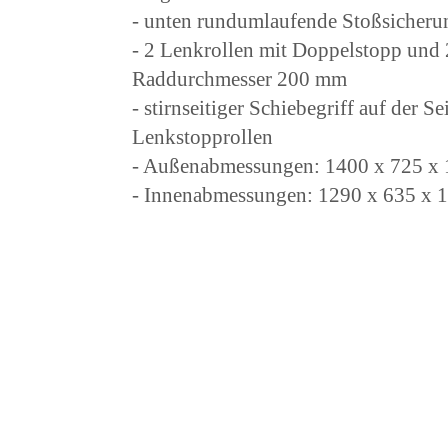
- unten rundumlaufende Stoßsicheru
- 2 Lenkrollen mit Doppelstopp und 
Raddurchmesser 200 mm
- stirnseitiger Schiebegriff auf der Se
Lenkstopprollen
- Außenabmessungen: 1400 x 725 
- Innenabmessungen: 1290 x 635 x