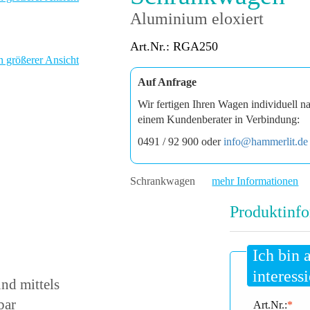
Aluminium eloxiert
Art.Nr.: RGA250
n größerer Ansicht
Auf Anfrage
Wir fertigen Ihren Wagen individuell n
einem Kundenberater in Verbindung:
0491 / 92 900 oder
info@hammerlit.de
Schrankwagen
mehr Informationen
Produktinfo
Ich bin 
interessi
nd mittels
bar
Art.Nr.:
*