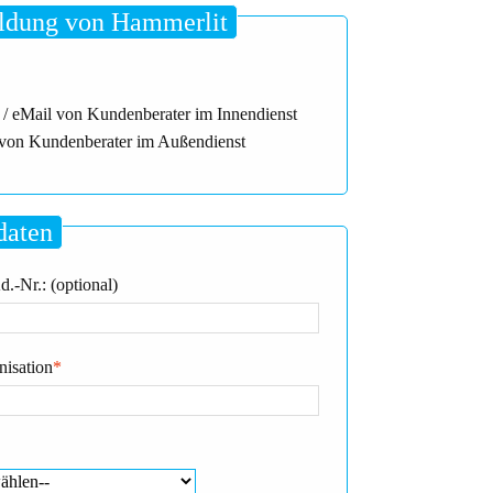
dung von Hammerlit
 / eMail von Kundenberater im Innendienst
von Kundenberater im Außendienst
daten
.-Nr.: (optional)
nisation
*