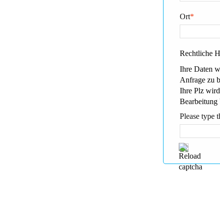
Ort
*
Rechtliche 
Ihre Daten w
Anfrage zu 
Ihre Plz wird
Bearbeitung 
Please type t