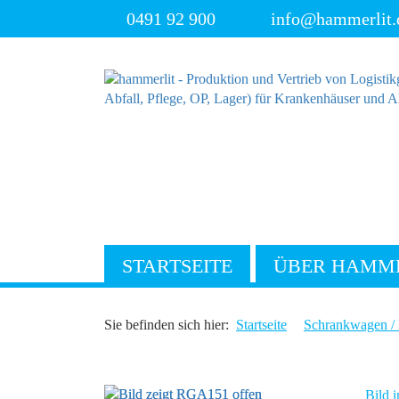
0491 92 900
info@hammerlit.
STARTSEITE
ÜBER HAMM
Sie befinden sich hier:
Startseite
Schrankwagen / 
Bild i