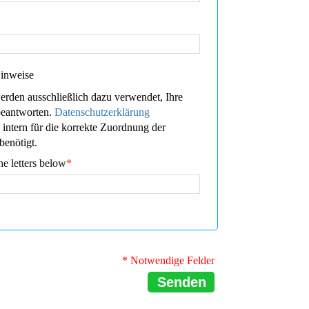
Hinweise
erden ausschließlich dazu verwendet, Ihre
beantworten.
Datenschutzerklärung
 intern für die korrekte Zuordnung der
benötigt.
he letters below
*
* Notwendige Felder
Senden