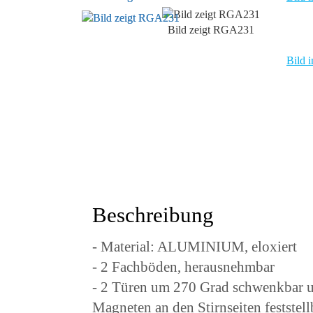
Bild zeigt RGA231
Bild i
Beschreibung
- Material: ALUMINIUM, eloxiert
- 2 Fachböden, herausnehmbar
- 2 Türen um 270 Grad schwenkbar u
Magneten an den Stirnseiten feststell