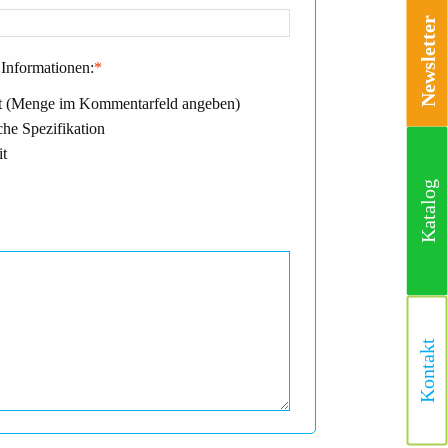
Newsletter
Informationen:
*
 (Menge im Kommentarfeld angeben)
he Spezifikation
it
Katalog
Kontakt