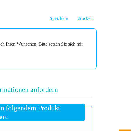
Speichern
drucken
ach Ihren Wünschen. Bitte setzen Sie sich mit
rmationen anfordern
an folgendem Produkt
ert: