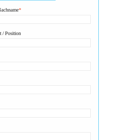
Nachname
*
 / Position