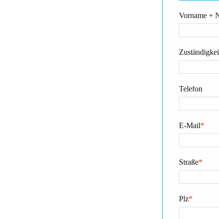
Vorname + 
Zuständigkeit
Telefon
E-Mail
*
Straße
*
Plz
*