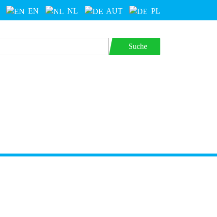
EN
NL
AUT
PL
Suche