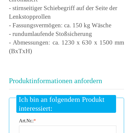
- stirnseitiger Schiebegriff auf der Seite der
Lenkstopprollen
- Fassungsvermögen: ca. 150 kg Wäsche
- rundumlaufende Stoßsicherung
- Abmessungen: ca. 1230 x 630 x 1500 mm
(BxTxH)
Produktinformationen anfordern
Ich bin an folgendem Produkt
interessiert:
Art.Nr.:
*