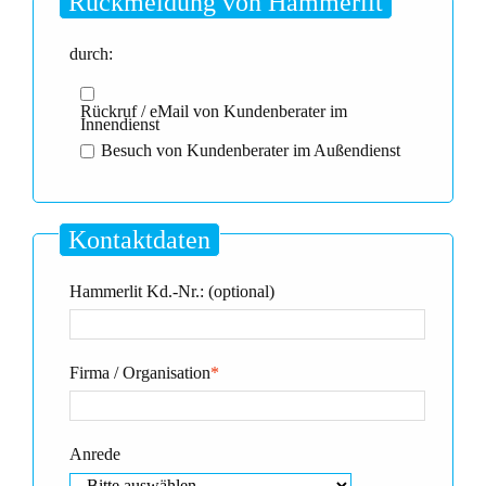
Rückmeldung von Hammerlit
durch:
Rückruf / eMail von Kundenberater im
Innendienst
Besuch von Kundenberater im Außendienst
Kontaktdaten
Hammerlit Kd.-Nr.: (optional)
Firma / Organisation
*
Anrede