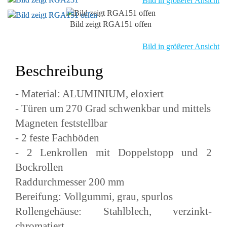
Bild in größerer Ansicht
Bild zeigt RGA151 offen
Bild in größerer Ansicht
Beschreibung
- Material: ALUMINIUM, eloxiert
- Türen um 270 Grad schwenkbar und mittels
Magneten feststellbar
- 2 feste Fachböden
- 2 Lenkrollen mit Doppelstopp und 2
Bockrollen
Raddurchmesser 200 mm
Bereifung: Vollgummi, grau, spurlos
Rollengehäuse: Stahlblech, verzinkt-
chromatiert