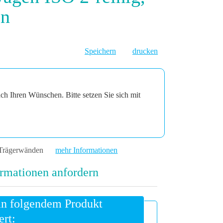
en
Speichern
drucken
ach Ihren Wünschen. Bitte setzen Sie sich mit
 Trägerwänden
mehr Informationen
rmationen anfordern
an folgendem Produkt
ert: