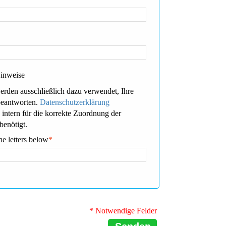
Hinweise
erden ausschließlich dazu verwendet, Ihre
beantworten.
Datenschutzerklärung
 intern für die korrekte Zuordnung der
benötigt.
he letters below
*
* Notwendige Felder