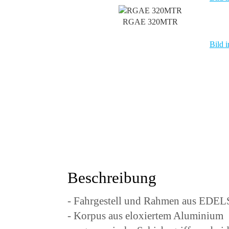
RGAE 320MTR
Bild i
Beschreibung
- Fahrgestell und Rahmen aus ED
- Korpus aus eloxiertem Aluminium