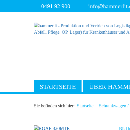
0491 92 900
info@hammerlit.
STARTSEITE
ÜBER HAMM
Sie befinden sich hier:
Startseite
Schrankwagen / 
Bild i