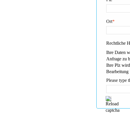
Ort
*
Rechtliche 
Ihre Daten w
Anfrage zu 
Ihre Plz wird
Bearbeitung 
Please type t