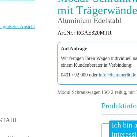
mit Trägerwänd
Aluminium Edelstahl
n größerer Ansicht
Art.Nr.: RGAE320MTR
Auf Anfrage
Wir fertigen Ihren Wagen individuell n
einem Kundenberater in Verbindung:
0491 / 92 900 oder
info@hammerlit.de
Modul-Schrankwagen ISO 2-reihig, mit
Produktinfo
ELSTAHL
Ich bin 
interessi