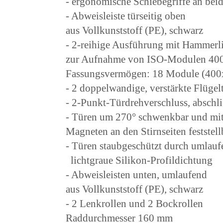
- ergonomische Schiebegriffe an beid
- Abweisleiste türseitig oben
aus Vollkunststoff (PE), schwarz
- 2-reihige Ausführung mit Hammerl
zur Aufnahme von ISO-Modulen 4
Fassungsvermögen: 18 Module (40
- 2 doppelwandige, verstärkte Flügel
- 2-Punkt-Türdrehverschluss, abschl
- Türen um 270° schwenkbar und mit
Magneten an den Stirnseiten feststell
- Türen staubgeschützt durch umlauf
lichtgraue Silikon-Profildichtung
- Abweisleisten unten, umlaufend
aus Vollkunststoff (PE), schwarz
- 2 Lenkrollen und 2 Bockrollen
Raddurchmesser 160 mm