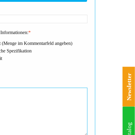
Informationen:
*
 (Menge im Kommentarfeld angeben)
he Spezifikation
it
Newsletter
Katalog