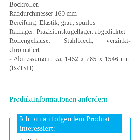
Bockrollen
Raddurchmesser 160 mm
Bereifung: Elastik, grau, spurlos
Radlager: Präzisionskugellager, abgedichtet
Rollengehäuse: Stahlblech, verzinkt-
chromatiert
- Abmessungen: ca. 1462 x 785 x 1546 mm
(BxTxH)
Produktinformationen anfordern
Ich bin an folgendem Produkt
interessiert: