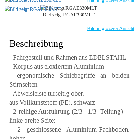
Bild in größerer Ansicht
Bild zeigt RGAE330MLT
Bild in größerer Ansicht
Beschreibung
- Fahrgestell und Rahmen aus EDELSTAHL
- Korpus aus eloxiertem Aluminium
- ergonomische Schiebegriffe an beiden
Stirnseiten
- Abweisleiste türseitig oben
aus Vollkunststoff (PE), schwarz
- 2-reihige Ausführung (2/3 - 1/3 -Teilung)
linke breite Seite:
- 2 geschlossene Aluminium-Fachboden,
höhen-