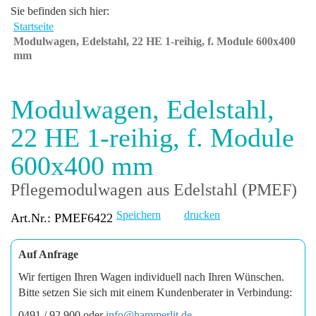
Sie befinden sich hier:
Startseite
Modulwagen, Edelstahl, 22 HE 1-reihig, f. Module 600x400
mm
Modulwagen, Edelstahl,
22 HE 1-reihig, f. Module
600x400 mm
Pflegemodulwagen aus Edelstahl (PMEF)
Speichern
drucken
Art.Nr.: PMEF6422
Auf Anfrage
Wir fertigen Ihren Wagen individuell nach Ihren Wünschen.
Bitte setzen Sie sich mit einem Kundenberater in Verbindung:
0491 / 92 900 oder
info@hammerlit.de