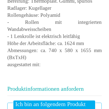
Bereifung: Thermoplast. Gummi, spurlos
Radlager: Kugellager
Rollengehäuse: Polyamid
- Rollen mit integrierten
Wandabweisscheiben
- 1 Lenkrolle ist elektrisch leitfähig
Höhe der Arbeitsfläche: ca. 1624 mm
Abmessungen: ca. 740 x 580 x 1655 mm
(BxTxH)
ausgestattet mit:
Produktinformationen anfordern
Ich bin an folgendem Produkt