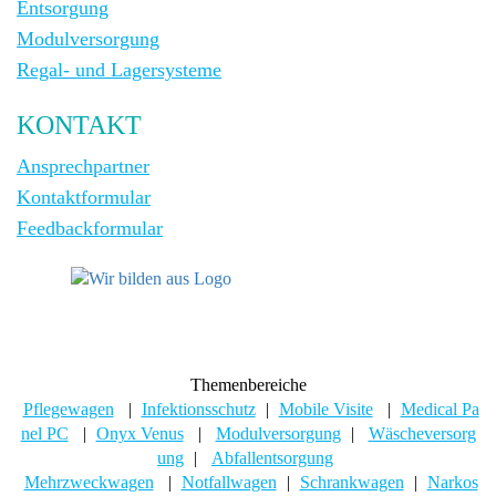
Entsorgung
Modulversorgung
Regal- und Lagersysteme
KONTAKT
Ansprechpartner
Kontaktformular
Feedbackformular
Themenbereiche
Pflegewagen
|
Infektionsschutz
|
Mobile Visite
|
Medical Pa
nel PC
|
Onyx Venus
|
Modulversorgung
|
Wäscheversorg
ung
|
Abfallentsorgung
Mehrzweckwagen
|
Notfallwagen
|
Schrankwagen
|
Narkos