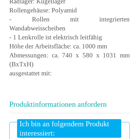
Radlager: Kugellager
Rollengehäuse: Polyamid
- Rollen mit integrierten
Wandabweisscheiben
- 1 Lenkrolle ist elektrisch leitfähig
Höhe der Arbeitsfläche: ca. 1000 mm
Abmessungen: ca. 740 x 580 x 1031 mm
(BxTxH)
ausgestattet mit:
Produktinformationen anfordern
Ich bin an folgendem Produkt
interessiert: