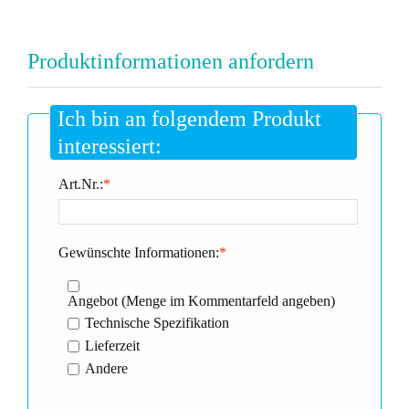
Produktinformationen anfordern
Ich bin an folgendem Produkt
interessiert:
Art.Nr.:
*
Gewünschte Informationen:
*
Angebot (Menge im Kommentarfeld angeben)
Technische Spezifikation
Lieferzeit
Andere