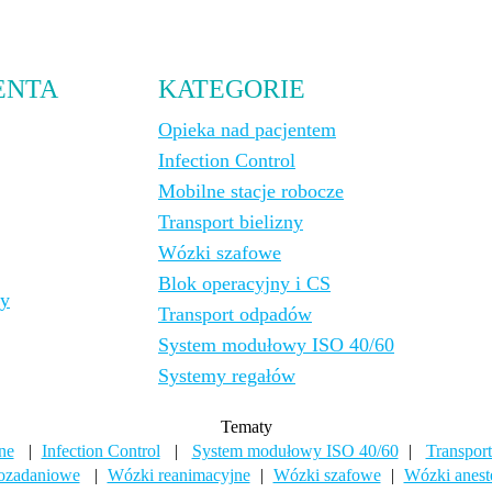
ENTA
KATEGORIE
Opieka nad pacjentem
Infection Control
Mobilne stacje robocze
Transport bielizny
Wózki szafowe
Blok operacyjny i CS
cy
Transport odpadów
System modułowy ISO 40/60
Systemy regałów
Tematy
ne
|
Infection Control
|
System modułowy ISO 40/60
|
Transport
ozadaniowe
|
Wózki reanimacyjne
|
Wózki szafowe
|
Wózki anest