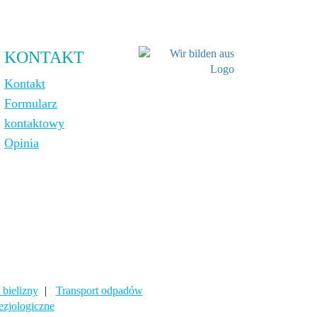
KONTAKT
Kontakt
Formularz
kontaktowy
Opinia
 bielizny
|
Transport odpadów
ezjologiczne