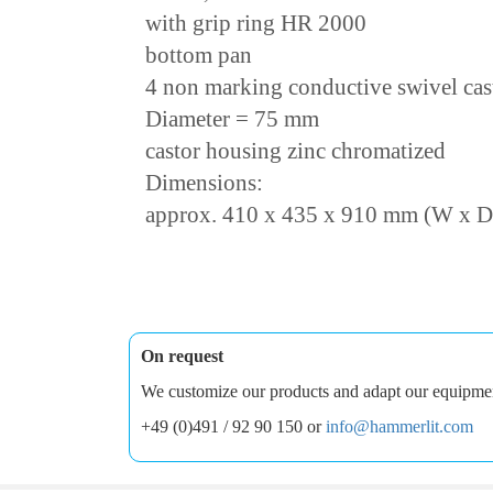
with grip ring HR 2000
bottom pan
4 non marking conductive swivel cas
Diameter = 75 mm
castor housing zinc chromatized
Dimensions:
approx. 410 x 435 x 910 mm (W x D
On request
We customize our products and adapt our equipment 
+49 (0)491 / 92 90 150 or
info@hammerlit.com