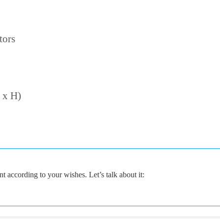
tors
 x H)
according to your wishes. Let’s talk about it: