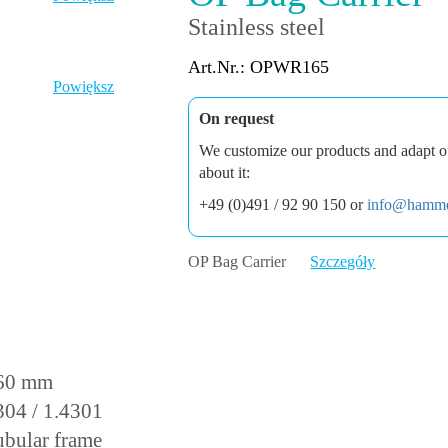
Stainless steel
Art.Nr.: OPWR165
Powiększ
On request
We customize our products and adapt ou
about it:
+49 (0)491 / 92 90 150 or
info@hamme
OP Bag Carrier
Szczegóły
360 mm
04 / 1.4301
ubular frame