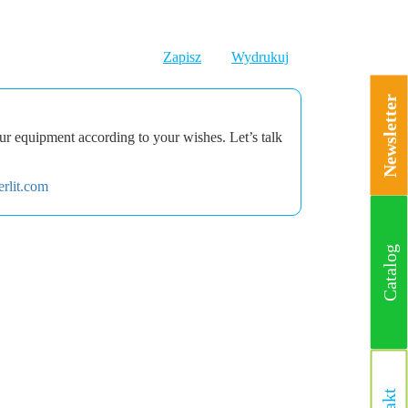
Zapisz
Wydrukuj
Newsletter
r equipment according to your wishes. Let’s talk
rlit.com
Catalog