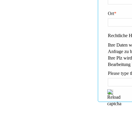
Ort
*
Rechtliche 
Ihre Daten w
Anfrage zu 
Ihre Plz wird
Bearbeitung 
Please type t