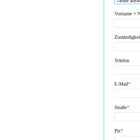
Vorname + 
Zuständigkeit
Telefon
E-Mail
*
Straße
*
Plz
*