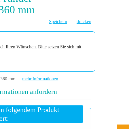
 360 mm
Speichern
drucken
ach Ihren Wünschen. Bitte setzen Sie sich mit
g 360 mm
mehr Informationen
rmationen anfordern
an folgendem Produkt
ert: