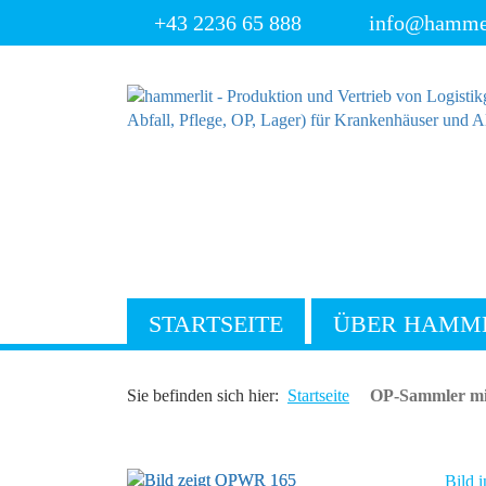
+43 2236 65 888
info@hammerl
STARTSEITE
ÜBER HAMM
Sie befinden sich hier:
Startseite
OP-Sammler mi
Bild i