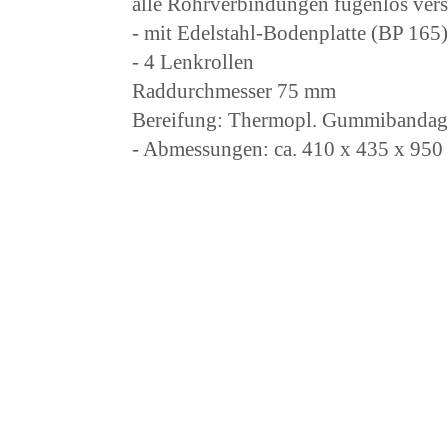
alle Rohrverbindungen fugenlos ver
- mit Edelstahl-Bodenplatte (BP 165)
- 4 Lenkrollen
Raddurchmesser 75 mm
Bereifung: Thermopl. Gummibandage, 
- Abmessungen: ca. 410 x 435 x 9