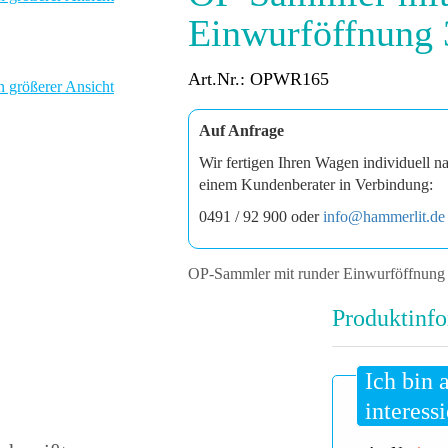
Einwurföffnung
Art.Nr.: OPWR165
n größerer Ansicht
Auf Anfrage
Wir fertigen Ihren Wagen individuell n
einem Kundenberater in Verbindung:
0491 / 92 900 oder
info@hammerlit.de
OP-Sammler mit runder Einwurföffnun
Produktinfo
Ich bin 
interessi