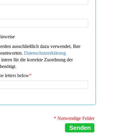
Hinweise
erden ausschließlich dazu verwendet, Ihre
beantworten.
Datenschutzerklärung
 intern für die korrekte Zuordnung der
benötigt.
he letters below
*
* Notwendige Felder
Senden