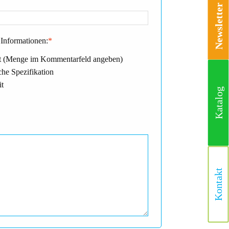
Newsletter
Informationen:
*
 (Menge im Kommentarfeld angeben)
he Spezifikation
it
Katalog
Kontakt