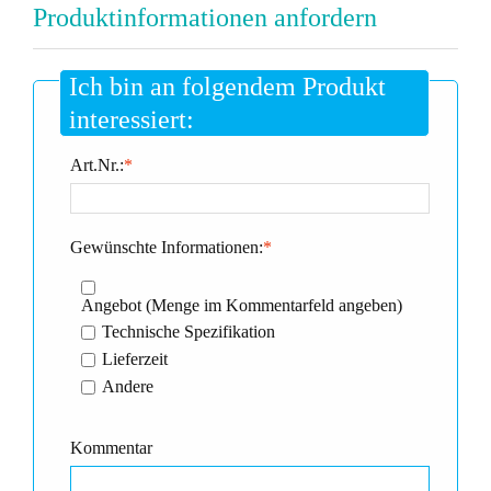
Produktinformationen anfordern
Ich bin an folgendem Produkt
interessiert:
Art.Nr.:
*
Gewünschte Informationen:
*
Angebot (Menge im Kommentarfeld angeben)
Technische Spezifikation
Lieferzeit
Andere
Kommentar