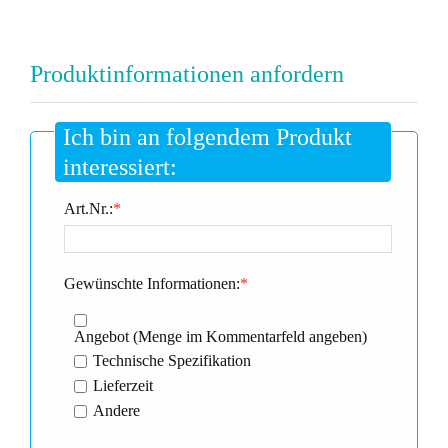
Produktinformationen anfordern
Ich bin an folgendem Produkt
interessiert:
Art.Nr.:
*
Gewünschte Informationen:
*
Angebot (Menge im Kommentarfeld angeben)
Technische Spezifikation
Lieferzeit
Andere