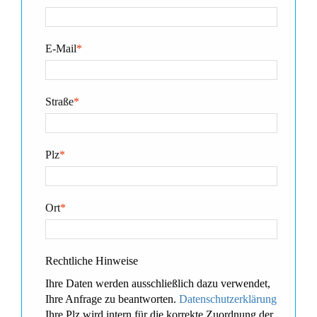
E-Mail
*
Straße
*
Plz
*
Ort
*
Rechtliche Hinweise
Ihre Daten werden ausschließlich dazu verwendet,
Ihre Anfrage zu beantworten.
Datenschutzerklärung
Ihre Plz wird intern für die korrekte Zuordnung der