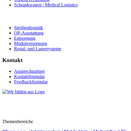
Schrankwagen / Medical Logistics
Sterilgutlogistik
OP-Ausstattung
Entsorgung
Modulversorgung
Regal- und Lagersysteme
Kontakt
Ansprechpartner
Kontaktformular
Feedbackformular
Themenbereiche