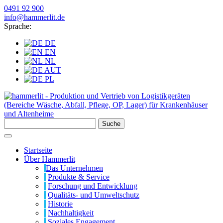
0491 92 900
info@hammerlit.de
Sprache:
DE
EN
NL
AUT
PL
Suche
Startseite
Über Hammerlit
Das Unternehmen
Produkte & Service
Forschung und Entwicklung
Qualitäts- und Umweltschutz
Historie
Nachhaltigkeit
Soziales Engagement