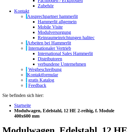
Fachböden / Eckpfosten
Zubehör
Kontakt
Ansprechpartner hammerlit
Hammerlit allgemein
Mobile Visite
Modulversorgung
Reinraumeinrichtungen halitec
Arbeiten bei Hammerlit
Internationaler Vertrieb
International Sales Hammerlit
Distributoren
verbundene Unternehmen
Wegbeschreibung
Kontaktformular
gratis Katalog
Feedback
Sie befinden sich hier:
Startseite
Modulwagen, Edelstahl, 12 HE 2-reihig, f. Module
400x600 mm
Modulwagen, Edelstahl, 12 HE