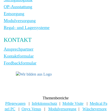
OP-Ausstattung
Entsorgung
Modulversorgung
Regal- und Lagersysteme
KONTAKT
Ansprechpartner
Kontaktformular
Feedbackformular
Themenbereiche
Pflegewagen
|
Infektionsschutz
|
Mobile Visite
|
Medical Pa
nel PC
|
Onyx Venus
|
Modulversorgung
|
Wäscheversorg