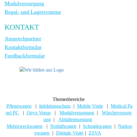
Modulversorgung
Regal- und Lagersysteme
KONTAKT
Ansprechpartner
Kontaktformular
Feedbackformular
Themenbereiche
Pflegewagen
|
Infektionsschutz
|
Mobile Visite
|
Medical Pa
nel PC
|
Onyx Venus
|
Modulversorgung
|
Wäscheversorg
ung
|
Abfallentsorgung
Mehrzweckwagen
|
Notfallwagen
|
Schrankwagen
|
Narkos
ewagen
|
Digitale Visite
|
ZSVA