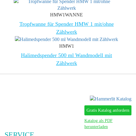
HMW1WANNE
Tropfwanne für Spender HMW 1 mit/ohne
Zählwerk
HMW1
Halimedspender 500 ml Wandmodell mit
Zählwerk
Gratis Katalog anfordern
Katalog als PDF
herunterladen
SERVICE