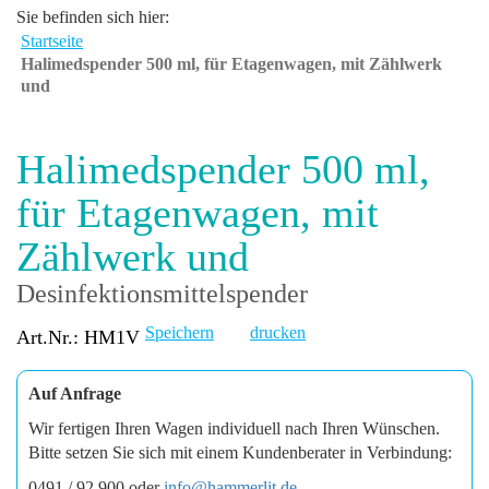
Sie befinden sich hier:
Startseite
Halimedspender 500 ml, für Etagenwagen, mit Zählwerk
und
Halimedspender 500 ml,
für Etagenwagen, mit
Zählwerk und
Desinfektionsmittelspender
Speichern
drucken
Art.Nr.: HM1V
Auf Anfrage
Wir fertigen Ihren Wagen individuell nach Ihren Wünschen.
Bitte setzen Sie sich mit einem Kundenberater in Verbindung:
0491 / 92 900 oder
info@hammerlit.de