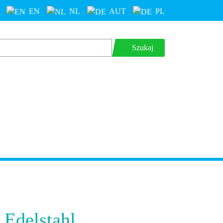
EN
NL
AUT
PL
Szukaj
 Edelstahl