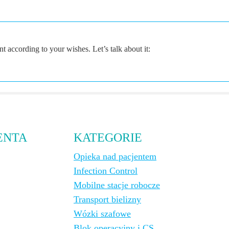
according to your wishes. Let’s talk about it:
ENTA
KATEGORIE
Opieka nad pacjentem
Infection Control
Mobilne stacje robocze
Transport bielizny
Wózki szafowe
Blok operacyjny i CS