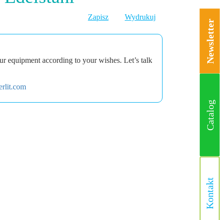
Zapisz
Wydrukuj
Newsletter
r equipment according to your wishes. Let’s talk
rlit.com
Catalog
Kontakt