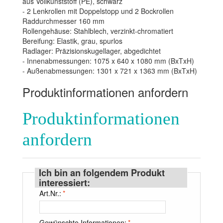
aus Vollkunststoff (PE), schwarz
- 2 Lenkrollen mit Doppelstopp und 2 Bockrollen
Raddurchmesser 160 mm
Rollengehäuse: Stahlblech, verzinkt-chromatiert
Bereifung: Elastik, grau, spurlos
Radlager: Präzisionskugellager, abgedichtet
- Innenabmessungen: 1075 x 640 x 1080 mm (BxTxH)
- Außenabmessungen: 1301 x 721 x 1363 mm (BxTxH)
Produktinformationen anfordern
Produktinformationen
anfordern
Ich bin an folgendem Produkt
interessiert:
Art.Nr.:
*
Gewünschte Informationen:
*