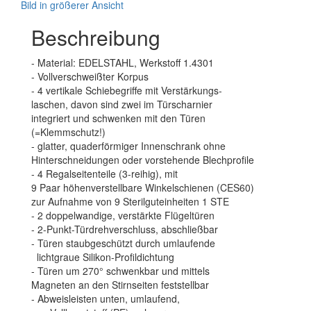
Bild in größerer Ansicht
Beschreibung
- Material: EDELSTAHL, Werkstoff 1.4301
- Vollverschweißter Korpus
- 4 vertikale Schiebegriffe mit Verstärkungs-
laschen, davon sind zwei im Türscharnier
integriert und schwenken mit den Türen
(=Klemmschutz!)
- glatter, quaderförmiger Innenschrank ohne
Hinterschneidungen oder vorstehende Blechprofile
- 4 Regalseitenteile (3-reihig), mit
9 Paar höhenverstellbare Winkelschienen (CES60)
zur Aufnahme von 9 Sterilguteinheiten 1 STE
- 2 doppelwandige, verstärkte Flügeltüren
- 2-Punkt-Türdrehverschluss, abschließbar
- Türen staubgeschützt durch umlaufende
lichtgraue Silikon-Profildichtung
- Türen um 270° schwenkbar und mittels
Magneten an den Stirnseiten feststellbar
- Abweisleisten unten, umlaufend,