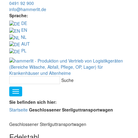
0491 92 900
info@hammerlit.de
Sprache:
DE
EN
NL
AUT
PL
Suche
Sie befinden sich hier:
Startseite
Geschlossener Sterilguttransportwagen
Geschlossener Sterilguttransportwagen
Edelstahl