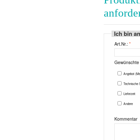
anforde
Ich bin a
Art.Nr.:
*
Gewünschte 
Angebot (Me
Technische S
Lieferzeit
Andere
Kommentar