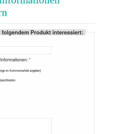
rn
n folgendem Produkt interessiert:
Informationen:
*
nge im Kommentarfeld angeben)
pezifikation