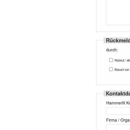
Rückmeld
durch:
Rückruf / eM
Besuch von 
Kontaktd
Hammerlit Kd.
Firma / Orga