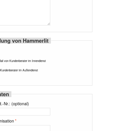
ung von Hammerlit
ail von Kundenberater im Innendienst
Kundenberater im Außendienst
aten
-Nr.: (optional)
nisation
*