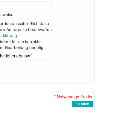
inweise
erden ausschließlich dazu
hre Anfrage zu beantworten.
erklärung
intern für die korrekte
r Bearbeitung benötigt.
he letters below
*
* Notwendige Felder
Senden