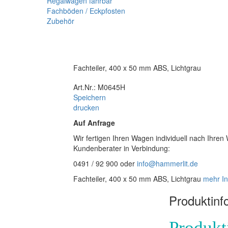
Regalwagen fahrbar
Fachböden / Eckpfosten
Zubehör
Fachteiler, 400 x 50 mm ABS, Lichtgrau
Art.Nr.: M0645H
Speichern
drucken
Auf Anfrage
Wir fertigen Ihren Wagen individuell nach Ihren
Kundenberater in Verbindung:
0491 / 92 900 oder
info@hammerlit.de
Fachteiler, 400 x 50 mm ABS, Lichtgrau
mehr In
Produktinf
Produkt