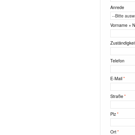
Anrede
Vorname + 
Zuständigkeit
Telefon
E-Mail
*
Straße
*
Plz
*
Ort
*