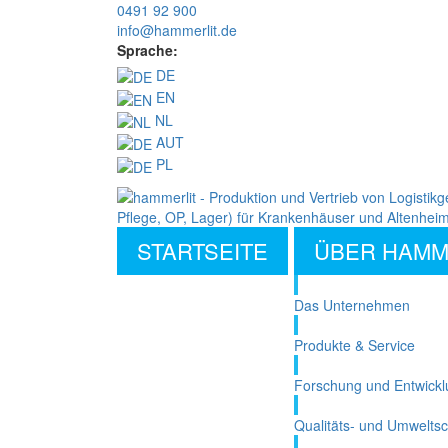
0491 92 900
info@hammerlit.de
Sprache:
DE
EN
NL
AUT
PL
STARTSEITE
ÜBER HAMM
Das Unternehmen
Produkte & Service
Forschung und Entwickl
Qualitäts- und Umwelts