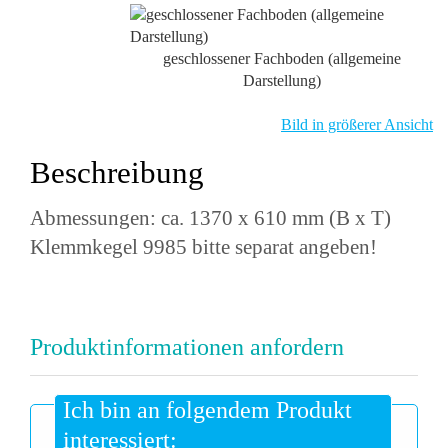
geschlossener Fachboden (allgemeine
Darstellung)
Bild in größerer Ansicht
Beschreibung
Abmessungen: ca. 1370 x 610 mm (B x T)
Klemmkegel 9985 bitte separat angeben!
Produktinformationen anfordern
Ich bin an folgendem Produkt
interessiert: