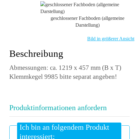
geschlossener Fachboden (allgemeine
Darstellung)
Bild in größerer Ansicht
Beschreibung
Abmessungen: ca. 1219 x 457 mm (B x T)
Klemmkegel 9985 bitte separat angeben!
Produktinformationen anfordern
Ich bin an folgendem Produkt
interessiert: