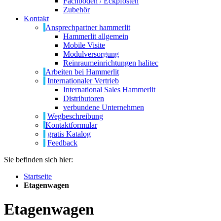
Fachböden / Eckpfosten
Zubehör
Kontakt
Ansprechpartner hammerlit
Hammerlit allgemein
Mobile Visite
Modulversorgung
Reinraumeinrichtungen halitec
Arbeiten bei Hammerlit
Internationaler Vertrieb
International Sales Hammerlit
Distributoren
verbundene Unternehmen
Wegbeschreibung
Kontaktformular
gratis Katalog
Feedback
Sie befinden sich hier:
Startseite
Etagenwagen
Etagenwagen