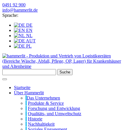
0491 92 900
info@hammerlit.de
Sprache:
DE
EN
NL
AUT
PL
Suche
Startseite
Über Hammerlit
Das Unternehmen
Produkte & Service
Forschung und Entwicklung
Qualitäts- und Umweltschutz
Historie
Nachhaltigkeit
Soziales Engagement