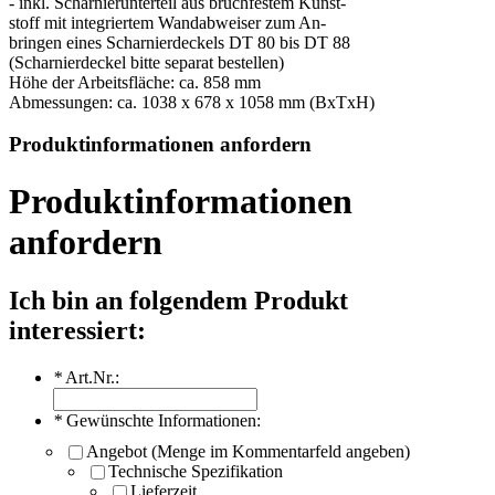
- inkl. Scharnierunterteil aus bruchfestem Kunst-
stoff mit integriertem Wandabweiser zum An-
bringen eines Scharnierdeckels DT 80 bis DT 88
(Scharnierdeckel bitte separat bestellen)
Höhe der Arbeitsfläche: ca. 858 mm
Abmessungen: ca. 1038 x 678 x 1058 mm (BxTxH)
Produktinformationen anfordern
Produktinformationen
anfordern
Ich bin an folgendem Produkt
interessiert:
*
Art.Nr.:
*
Gewünschte Informationen:
Angebot (Menge im Kommentarfeld angeben)
Technische Spezifikation
Lieferzeit