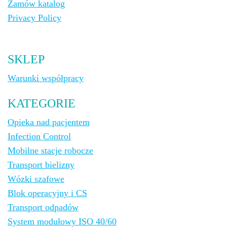
Zamów katalog
Privacy Policy
SKLEP
Warunki współpracy
KATEGORIE
Opieka nad pacjentem
Infection Control
Mobilne stacje robocze
Transport bielizny
Wózki szafowe
Blok operacyjny i CS
Transport odpadów
System modułowy ISO 40/60