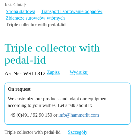
Jesteś tutaj:
Strona startowa
Transport i sortowanie odpadów
Zbieracze surowców wtórnych
Triple collector with pedal-lid
Triple collector with
pedal-lid
Zapisz
Wydrukuj
Art.Nr.: WSLT312
On request
We customize our products and adapt our equipment
according to your wishes. Let’s talk about it:
+49 (0)491 / 92 90 150 or
info@hammerlit.com
Triple collector with pedal-lid
Szczegóły