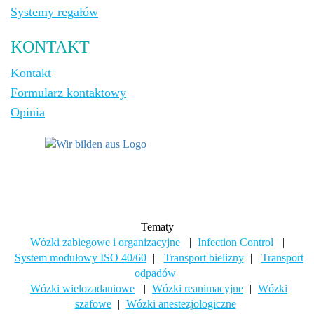
Systemy regałów
KONTAKT
Kontakt
Formularz kontaktowy
Opinia
Tematy
Wózki zabiegowe i organizacyjne
|
Infection Control
|
System modułowy ISO 40/60
|
Transport bielizny
|
Transport
odpadów
Wózki wielozadaniowe
|
Wózki reanimacyjne
|
Wózki
szafowe
|
Wózki anestezjologiczne