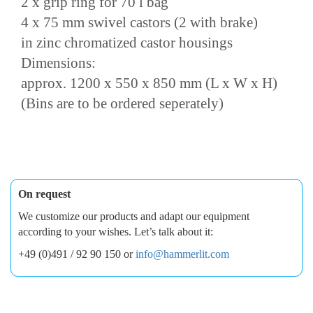
2 x grip ring for 70 l bag
4 x 75 mm swivel castors (2 with brake)
in zinc chromatized castor housings
Dimensions:
approx. 1200 x 550 x 850 mm (L x W x H)
(Bins are to be ordered seperately)
On request
We customize our products and adapt our equipment
according to your wishes. Let’s talk about it:
+49 (0)491 / 92 90 150 or
info@hammerlit.com