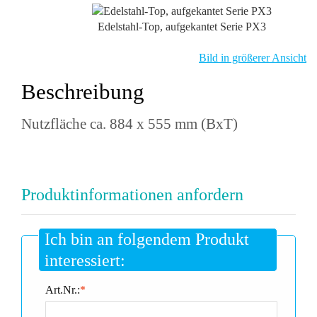
Edelstahl-Top, aufgekantet Serie PX3
Bild in größerer Ansicht
Beschreibung
Nutzfläche ca. 884 x 555 mm (BxT)
Produktinformationen anfordern
Ich bin an folgendem Produkt
interessiert:
Art.Nr.:
*