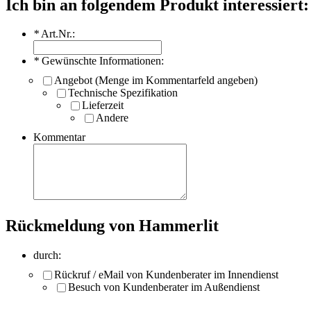
Ich bin an folgendem Produkt interessiert:
*
Art.Nr.:
*
Gewünschte Informationen:
Angebot (Menge im Kommentarfeld angeben)
Technische Spezifikation
Lieferzeit
Andere
Kommentar
Rückmeldung von Hammerlit
durch:
Rückruf / eMail von Kundenberater im Innendienst
Besuch von Kundenberater im Außendienst