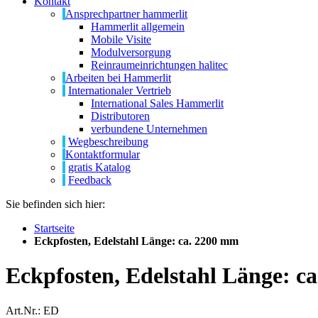
Kontakt
Ansprechpartner hammerlit
Hammerlit allgemein
Mobile Visite
Modulversorgung
Reinraumeinrichtungen halitec
Arbeiten bei Hammerlit
Internationaler Vertrieb
International Sales Hammerlit
Distributoren
verbundene Unternehmen
Wegbeschreibung
Kontaktformular
gratis Katalog
Feedback
Sie befinden sich hier:
Startseite
Eckpfosten, Edelstahl Länge: ca. 2200 mm
Eckpfosten, Edelstahl Länge: c
Art.Nr.: ED