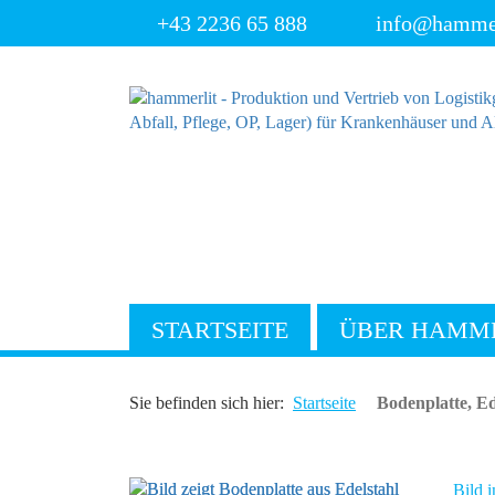
+43 2236 65 888
info@hammerl
STARTSEITE
ÜBER HAMM
Sie befinden sich hier:
Startseite
Bodenplatte, Ed
Bild i