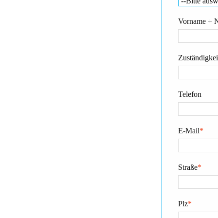
Vorname + 
Zuständigkeit
Telefon
E-Mail
*
Straße
*
Plz
*