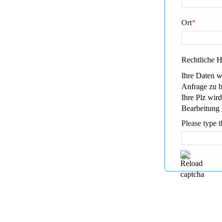
Ort
*
Rechtliche 
Ihre Daten w
Anfrage zu 
Ihre Plz wird
Bearbeitung 
Please type t