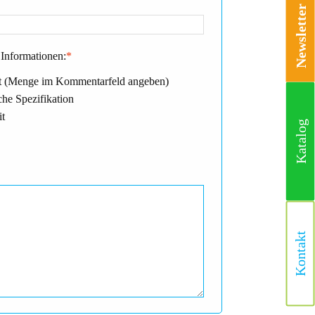
Newsletter
Informationen:
*
 (Menge im Kommentarfeld angeben)
he Spezifikation
it
Katalog
Kontakt