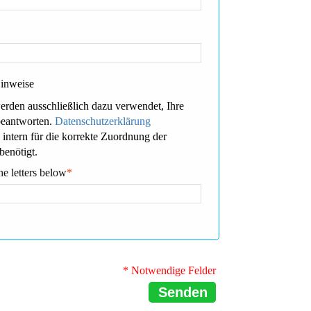
Hinweise
erden ausschließlich dazu verwendet, Ihre
beantworten.
Datenschutzerklärung
 intern für die korrekte Zuordnung der
benötigt.
he letters below
*
* Notwendige Felder
Senden