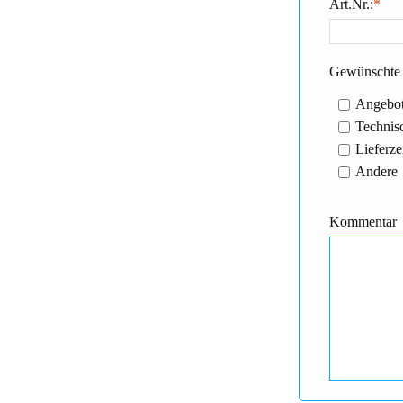
Art.Nr.:
*
Gewünschte 
Angebot
Technisc
Lieferze
Andere
Kommentar