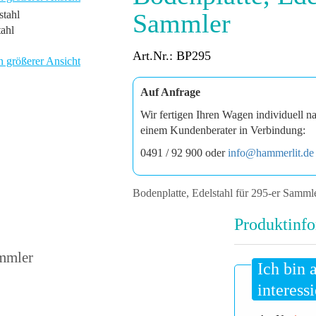
Sammler
tahl
Art.Nr.: BP295
n größerer Ansicht
Auf Anfrage
Wir fertigen Ihren Wagen individuell n
einem Kundenberater in Verbindung:
0491 / 92 900 oder
info@hammerlit.de
Bodenplatte, Edelstahl für 295-er Samm
Produktinfo
ammler
Ich bin 
interessi