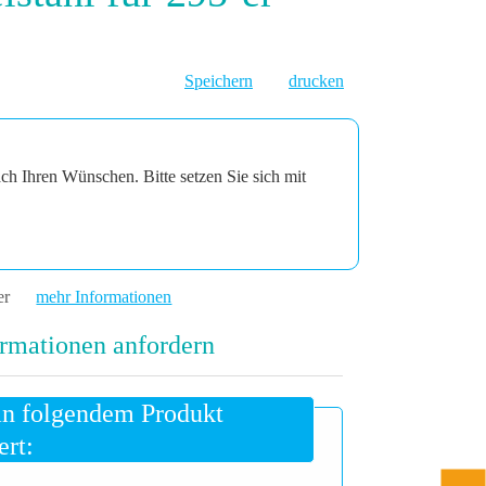
Speichern
drucken
ach Ihren Wünschen. Bitte setzen Sie sich mit
ler
mehr Informationen
rmationen anfordern
an folgendem Produkt
ert: