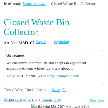
Jesteś tutaj:
Strona startowa
Closed Waste Bin Collector
Closed Waste Bin
Collector
Zapisz
Wydrukuj
Art.Nr.: MSD107
On request
We customize our products and adapt our equipment
according to your wishes. Let’s talk about it:
+49 (0)491 / 92 90 150 or
info@hammerlit.com
Closed Waste Bin Collector
Szczegóły
Powiększ