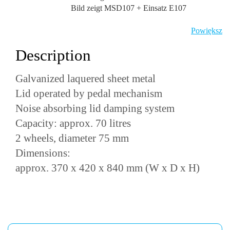
Bild zeigt MSD107 + Einsatz E107
Powiększ
Description
Galvanized laquered sheet metal
Lid operated by pedal mechanism
Noise absorbing lid damping system
Capacity: approx. 70 litres
2 wheels, diameter 75 mm
Dimensions:
approx. 370 x 420 x 840 mm (W x D x H)