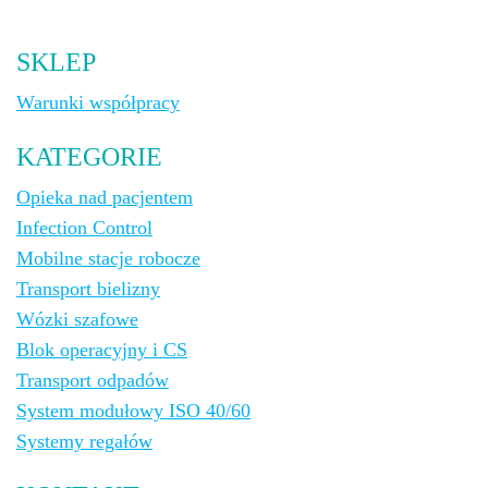
SKLEP
Warunki współpracy
KATEGORIE
Opieka nad pacjentem
Infection Control
Mobilne stacje robocze
Transport bielizny
Wózki szafowe
Blok operacyjny i CS
Transport odpadów
System modułowy ISO 40/60
Systemy regałów