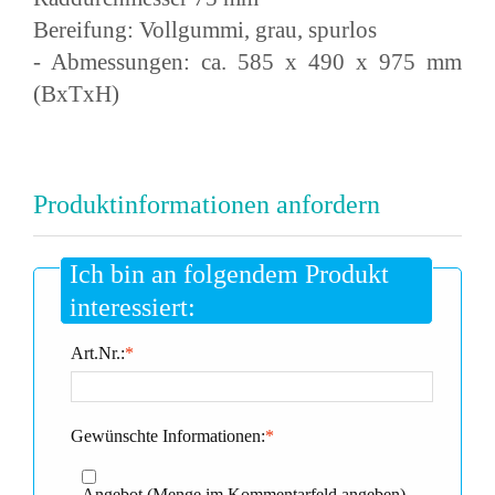
Bereifung: Vollgummi, grau, spurlos
- Abmessungen: ca. 585 x 490 x 975 mm
(BxTxH)
Produktinformationen anfordern
Ich bin an folgendem Produkt
interessiert:
Art.Nr.:
*
Gewünschte Informationen:
*
Angebot (Menge im Kommentarfeld angeben)