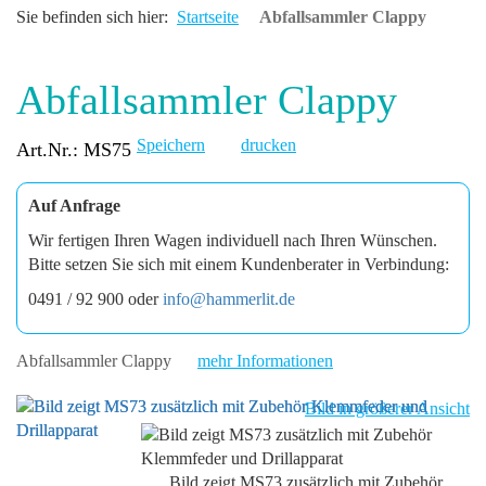
Sie befinden sich hier:
Startseite
Abfallsammler Clappy
Abfallsammler Clappy
Speichern
drucken
Art.Nr.: MS75
Auf Anfrage
Wir fertigen Ihren Wagen individuell nach Ihren Wünschen.
Bitte setzen Sie sich mit einem Kundenberater in Verbindung:
0491 / 92 900 oder
info@hammerlit.de
Abfallsammler Clappy
mehr Informationen
Bild in größerer Ansicht
Bild zeigt MS73 zusätzlich mit Zubehör