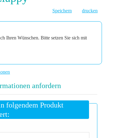
Speichern
drucken
ach Ihren Wünschen. Bitte setzen Sie sich mit
ionen
rmationen anfordern
an folgendem Produkt
ert: