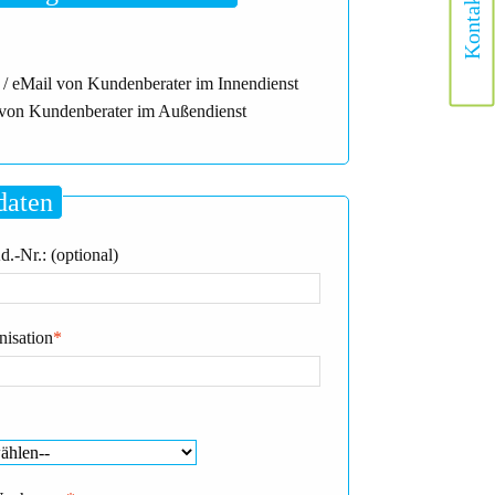
Kontakt
 / eMail von Kundenberater im Innendienst
von Kundenberater im Außendienst
daten
.-Nr.: (optional)
nisation
*