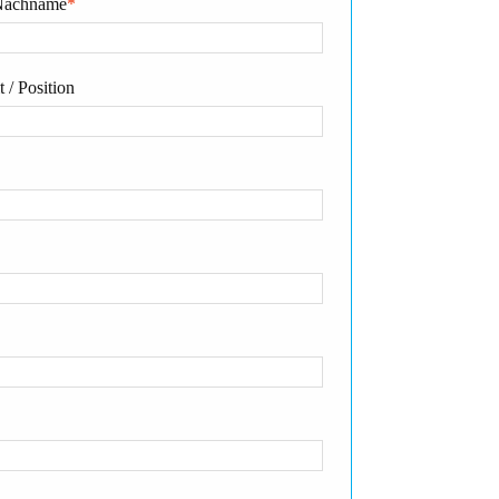
Nachname
*
 / Position