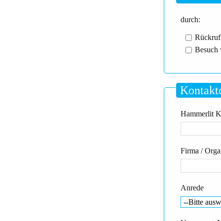
durch:
Rückruf
Besuch 
Kontakt
Hammerlit Kd
Firma / Orga
Anrede