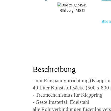
Bild zeigt MS45
Bild i
Beschreibung
- mit Einspannvorrichtung (Klapprin
40 Liter Kunststoffsäcke (500 x 800
- Tretmechanismus für Klappring
- Gestellmaterial: Edelstahl
alle Rohrverbindungen fugenlos ver