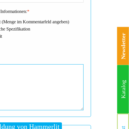
Informationen:
*
 (Menge im Kommentarfeld angeben)
he Spezifikation
Newsletter
it
Katalog
dung von Hammerlit