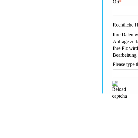
Ort
*
Rechtliche 
Ihre Daten w
Anfrage zu 
Ihre Plz wird
Bearbeitung 
Please type t