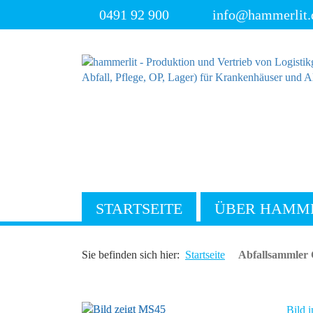
0491 92 900
info@hammerlit.
STARTSEITE
ÜBER HAMM
Sie befinden sich hier:
Startseite
Abfallsammler
Bild i