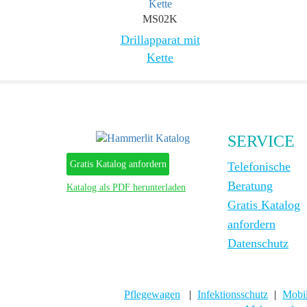
MS02K
Drillapparat mit
Kette
SERVICE
Gratis Katalog anfordern
Telefonische
Beratung
Katalog als PDF herunterladen
Gratis Katalog
anfordern
Datenschutz
Pflegewagen
|
Infektionsschutz
|
Mobil