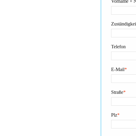
Vorname + 
Zuständigkeit
Telefon
E-Mail
*
Straße
*
Plz
*