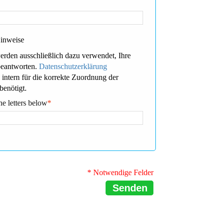
Hinweise
erden ausschließlich dazu verwendet, Ihre
beantworten.
Datenschutzerklärung
 intern für die korrekte Zuordnung der
benötigt.
he letters below
*
* Notwendige Felder
Senden