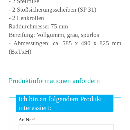
- 2 Stellfüße
- 2 Stoßsicherungsscheiben (SP 31)
- 2 Lenkrollen
Raddurchmesser 75 mm
Bereifung: Vollgummi, grau, spurlos
- Abmessungen: ca. 585 x 490 x 825 mm
(BxTxH)
Produktinformationen anfordern
Ich bin an folgendem Produkt
interessiert:
Art.Nr.:
*