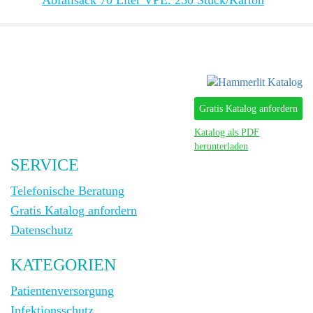
Abfallsack 70 Liter VPE: 250 Stück/Karton
Gratis Katalog anfordern
Katalog als PDF
herunterladen
SERVICE
Telefonische Beratung
Gratis Katalog anfordern
Datenschutz
KATEGORIEN
Patientenversorgung
Infektionsschutz