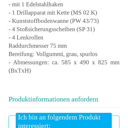
- mit 1 Edelstahlhaken
- 1 Drillapparat mit Kette (MS 02 K)
- Kunststoffbodenwanne (PW 43/73)
- 4 Stoßsicherungsscheiben (SP 31)
- 4 Lenkrollen
Raddurchmesser 75 mm
Bereifung: Vollgummi, grau, spurlos
- Abmessungen: ca. 585 x 490 x 825 mm
(BxTxH)
Produktinformationen anfordern
Ich bin an folgendem Produkt
interessiert: