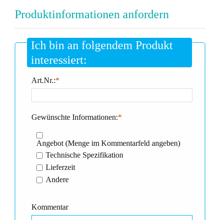
Produktinformationen anfordern
Ich bin an folgendem Produkt
interessiert:
Art.Nr.:
*
Gewünschte Informationen:
*
Angebot (Menge im Kommentarfeld angeben)
Technische Spezifikation
Lieferzeit
Andere
Kommentar