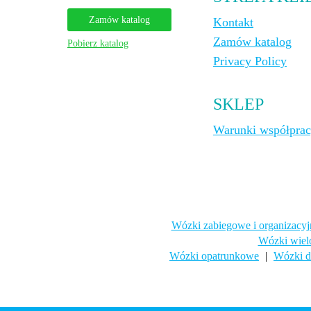
Zamów katalog
Kontakt
Zamów katalog
Pobierz katalog
Privacy Policy
SKLEP
Warunki współpra
Wózki zabiegowe i organizacyj
Wózki wiel
Wózki opatrunkowe
|
Wózki d