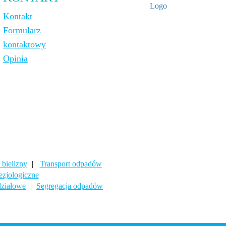
Kontakt
Formularz
kontaktowy
Opinia
 bielizny
|
Transport odpadów
ezjologiczne
ziałowe
|
Segregacja odpadów