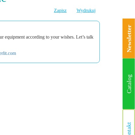
Zapisz
Wydrukuj
Newsletter
r equipment according to your wishes. Let’s talk
rlit.com
Catalog
Kontakt