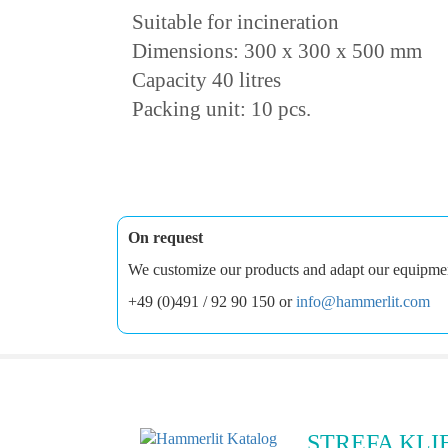
Suitable for incineration
Dimensions: 300 x 300 x 500 mm
Capacity 40 litres
Packing unit: 10 pcs.
On request
We customize our products and adapt our equipment 
+49 (0)491 / 92 90 150 or
info@hammerlit.com
STREFA KLI