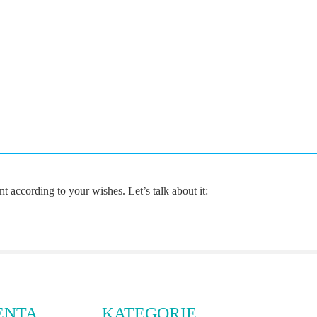
according to your wishes. Let’s talk about it:
ENTA
KATEGORIE