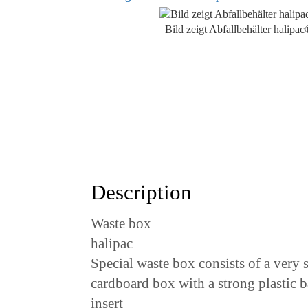
Bild zeigt Abfallbehälter halipa
Description
Waste box
halipac
Special waste box consists of a very 
cardboard box with a strong plastic 
insert