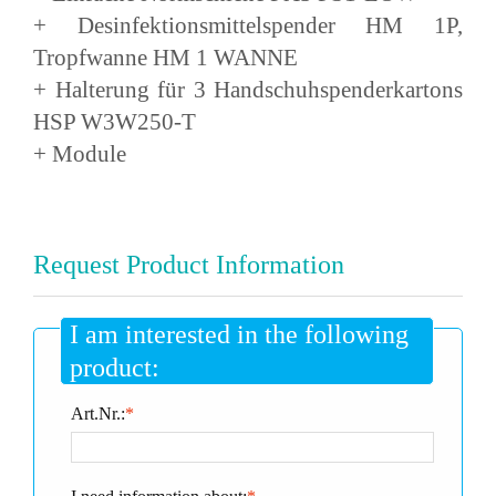
+ Desinfektionsmittelspender HM 1P,
Tropfwanne HM 1 WANNE
+ Halterung für 3 Handschuhspenderkartons
HSP W3W250-T
+ Module
Request Product Information
I am interested in the following
product:
Art.Nr.:
*