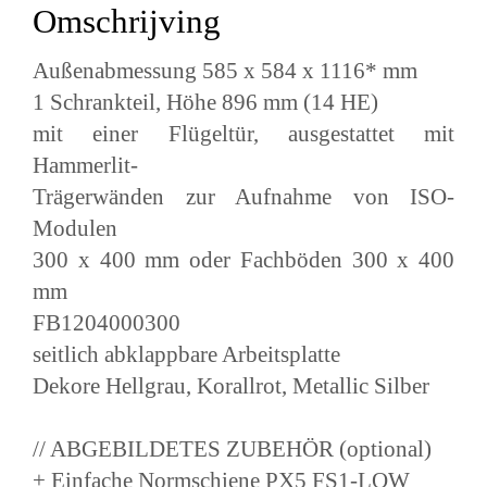
Omschrijving
Außenabmessung 585 x 584 x 1116* mm
1 Schrankteil, Höhe 896 mm (14 HE)
mit einer Flügeltür, ausgestattet mit
Hammerlit-
Trägerwänden zur Aufnahme von ISO-
Modulen
300 x 400 mm oder Fachböden 300 x 400
mm
FB1204000300
seitlich abklappbare Arbeitsplatte
Dekore Hellgrau, Korallrot, Metallic Silber
// ABGEBILDETES ZUBEHÖR (optional)
+ Einfache Normschiene PX5 FS1-LOW