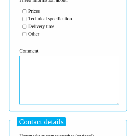
I need information about:
*
Prices
Technical specification
Delivery time
Other
Comment
Contact details