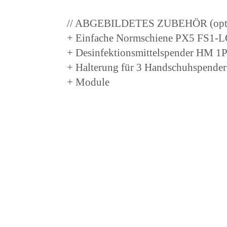
// ABGEBILDETES ZUBEHÖR (opti
+ Einfache Normschiene PX5 FS1
+ Desinfektionsmittelspender HM
+ Halterung für 3 Handschuhspend
+ Module