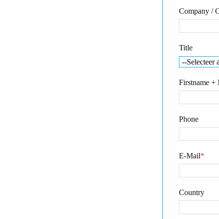
Company / O
Title
Firstname +
Phone
E-Mail
*
Country