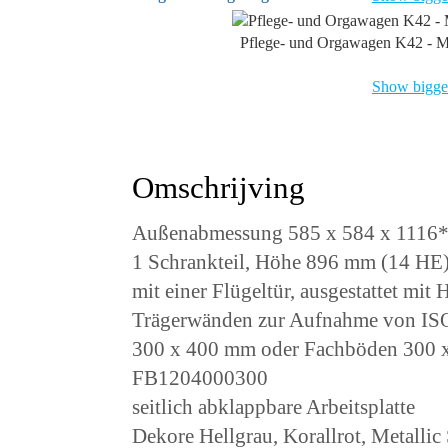
Pflege- und Orgawagen K42 - M
Show bigger
Omschrijving
Außenabmessung 585 x 584 x 1116
1 Schrankteil, Höhe 896 mm (14 HE
mit einer Flügeltür, ausgestattet mit
Trägerwänden zur Aufnahme von I
300 x 400 mm oder Fachböden 300 
FB1204000300
seitlich abklappbare Arbeitsplatte
Dekore Hellgrau, Korallrot, Metallic 