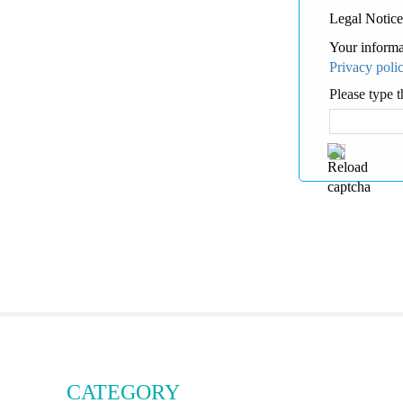
Legal Notice
Your informa
Privacy poli
Please type t
CATEGORY