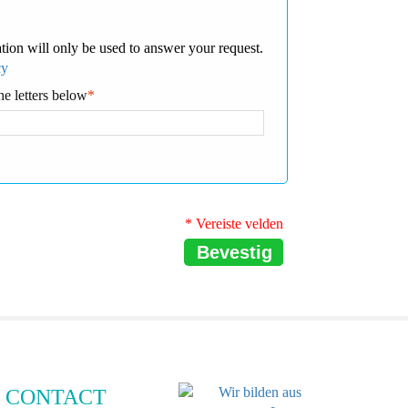
tion will only be used to answer your request.
cy
he letters below
*
* Vereiste velden
Bevestig
CONTACT