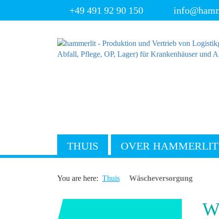
+49 491 92 90 150
info@hamm
THUIS
OVER HAMMERLIT
You are here:
Thuis
Wäscheversorgung
W