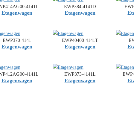
WP414AG00-4141L
EWP384-4141D
EWP
Etagenwagen
Etagenwagen
Et
EWP370-4141
EWP40400-4141T
EW
Etagenwagen
Etagenwagen
Et
WP412AG00-4141L
EWP373-4141L
EWP4
Etagenwagen
Etagenwagen
Et