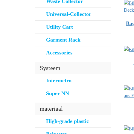
Waste Collector
Universal-Collector
Bag
Utility Cart
Garment Rack
Accessories
Systeem
Intermetro
Super NN
materiaal
High-grade plastic