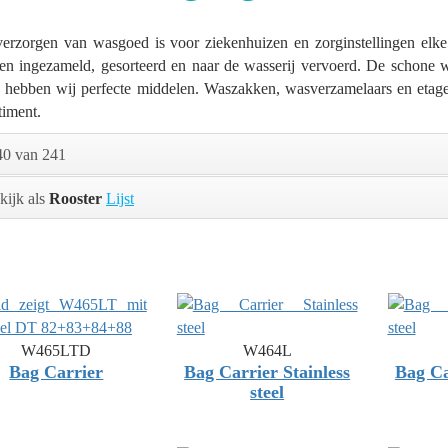
verzorgen van wasgoed is voor ziekenhuizen en zorginstellingen elk
en ingezameld, gesorteerd en naar de wasserij vervoerd. De schone
n hebben wij perfecte middelen. Waszakken, wasverzamelaars en etag
timent.
40 van 241
kijk als
Rooster
Lijst
W465LTD
W464L
Bag Carrier
Bag Carrier Stainless
Bag Ca
steel