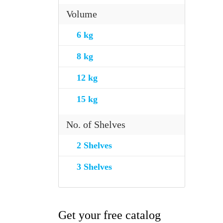
Volume
6 kg
8 kg
12 kg
15 kg
No. of Shelves
2 Shelves
3 Shelves
Get your free catalog