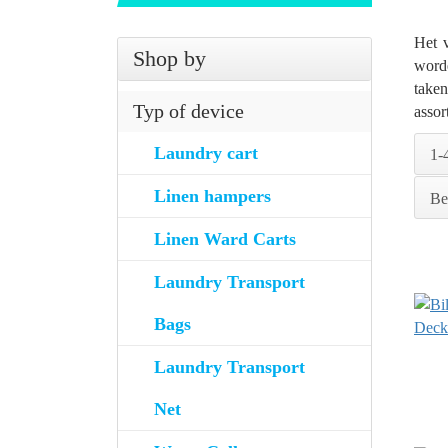
Het 
Shop by
word
take
Typ of device
assor
Laundry cart
1-
Linen hampers
Be
Linen Ward Carts
Laundry Transport
Bags
Laundry Transport
Net