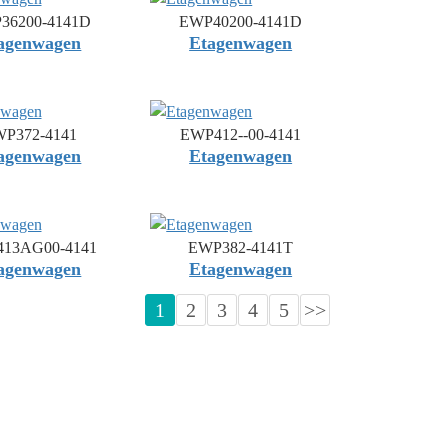
36200-4141D
EWP40200-4141D
agenwagen
Etagenwagen
P372-4141
EWP412--00-4141
agenwagen
Etagenwagen
13AG00-4141
EWP382-4141T
agenwagen
Etagenwagen
1
2
3
4
5
>>