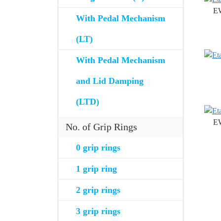
E
With Pedal Mechanism
(LT)
With Pedal Mechanism
and Lid Damping
(LTD)
E
No. of Grip Rings
0 grip rings
1 grip ring
2 grip rings
3 grip rings