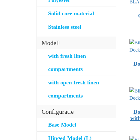
Polyester
Solid core material
Stainless steel
Modell
with fresh linen
Do
compartments
with open fresh linen
compartments
Configuratie
Do
wit
Base Model
Hinged Model (L)