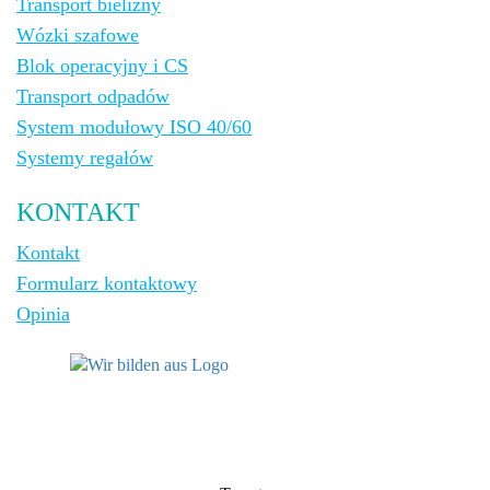
Transport bielizny
Wózki szafowe
Blok operacyjny i CS
Transport odpadów
System modułowy ISO 40/60
Systemy regałów
KONTAKT
Kontakt
Formularz kontaktowy
Opinia