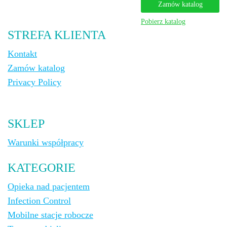
Zamów katalog
Pobierz katalog
STREFA KLIENTA
Kontakt
Zamów katalog
Privacy Policy
SKLEP
Warunki współpracy
KATEGORIE
Opieka nad pacjentem
Infection Control
Mobilne stacje robocze