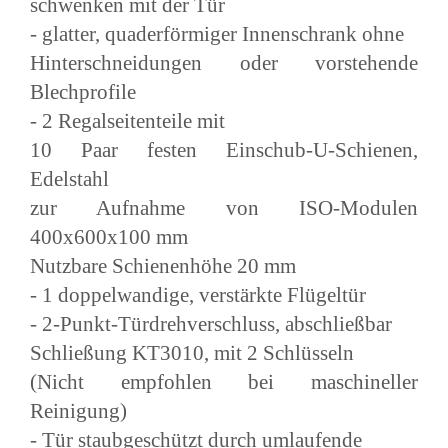
schwenken mit der Tür
- glatter, quaderförmiger Innenschrank ohne
Hinterschneidungen oder vorstehende
Blechprofile
- 2 Regalseitenteile mit
10 Paar festen Einschub-U-Schienen,
Edelstahl
zur Aufnahme von ISO-Modulen
400x600x100 mm
Nutzbare Schienenhöhe 20 mm
- 1 doppelwandige, verstärkte Flügeltür
- 2-Punkt-Türdrehverschluss, abschließbar
Schließung KT3010, mit 2 Schlüsseln
(Nicht empfohlen bei maschineller
Reinigung)
- Tür staubgeschützt durch umlaufende