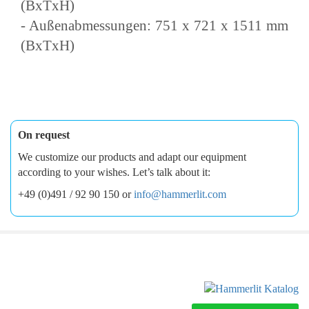
(BxTxH)
- Außenabmessungen: 751 x 721 x 1511 mm
(BxTxH)
On request
We customize our products and adapt our equipment
according to your wishes. Let’s talk about it:
+49 (0)491 / 92 90 150 or
info@hammerlit.com