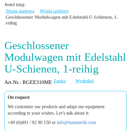
Jesteś tutaj:
Strona startowa
Wózki szafowe
Geschlossener Modulwagen mit Edelstahl U-Schienen, 1-
reihig
Geschlossener
Modulwagen mit Edelstahl
U-Schienen, 1-reihig
Zapisz
Wydrukuj
Art.Nr.: RGEE310ME
On request
We customize our products and adapt our equipment
according to your wishes. Let’s talk about it:
+49 (0)491 / 92 90 150 or
info@hammerlit.com