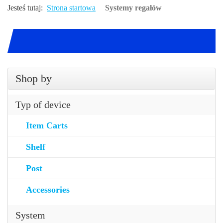
Jesteś tutaj:
Strona startowa
Systemy regałów
Shop by
Typ of device
Item Carts
Shelf
Post
Accessories
System