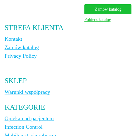
Zamów katalog
Pobierz katalog
STREFA KLIENTA
Kontakt
Zamów katalog
Privacy Policy
SKLEP
Warunki współpracy
KATEGORIE
Opieka nad pacjentem
Infection Control
Mobilne stacje robocze