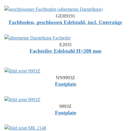
GEH9191
Fachboden, geschlossen Edelstahl, incl. Unterzüge
E2035
Fachteiler Edelstahl H=200 mm
NN9993Z
Footplate
9993Z
Footplate