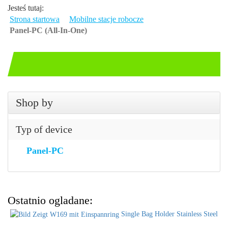
Jesteś tutaj:
Strona startowa
Mobilne stacje robocze
Panel-PC (All-In-One)
Shop by
Typ of device
Panel-PC
Ostatnio ogladane:
Single Bag Holder Stainless Steel