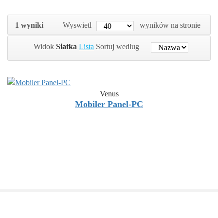
1 wyniki
Wyswietl
wyników na stronie
Widok
Siatka
Lista
Sortuj wedlug
Venus
Mobiler Panel-PC