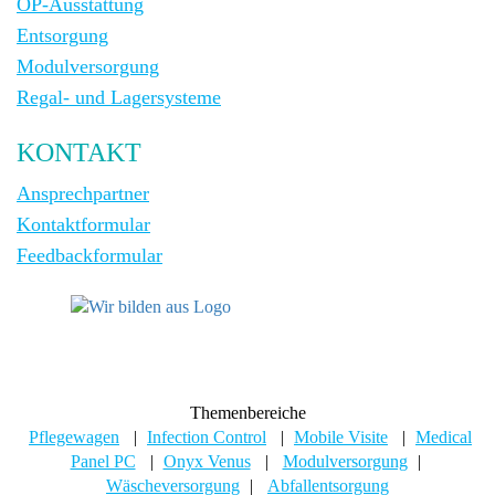
OP-Ausstattung
Entsorgung
Modulversorgung
Regal- und Lagersysteme
KONTAKT
Ansprechpartner
Kontaktformular
Feedbackformular
Themenbereiche
Pflegewagen
|
Infection Control
|
Mobile Visite
|
Medical
Panel PC
|
Onyx Venus
|
Modulversorgung
|
Wäscheversorgung
|
Abfallentsorgung