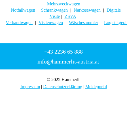
Mehrzweckwagen
|
Notfallwagen
|
Schrankwagen
|
Narkosewagen
|
Digitale
Visite
|
ZSVA
Verbandwagen
|
Visitenwagen
|
Wäschesammler
|
Logistikgerä
+43 2236 65 888
info@hammerlit-austria.at
© 2025 Hammerlit
Impressum
|
Datenschutzerklärung
|
Meldeportal