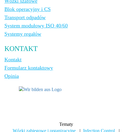
Wózki szafowe
Blok operacyjny i CS
Transport odpadów
System modułowy ISO 40/60
Systemy regałów
KONTAKT
Kontakt
Formularz kontaktowy
Opinia
Tematy
Wózki zabiegowe i organizacyjne
|
Infection Control
|