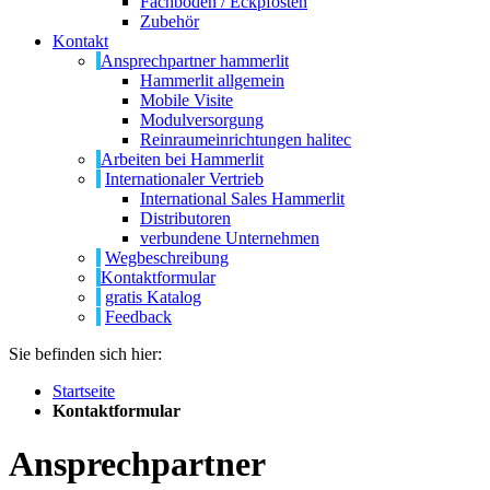
Fachböden / Eckpfosten
Zubehör
Kontakt
Ansprechpartner hammerlit
Hammerlit allgemein
Mobile Visite
Modulversorgung
Reinraumeinrichtungen halitec
Arbeiten bei Hammerlit
Internationaler Vertrieb
International Sales Hammerlit
Distributoren
verbundene Unternehmen
Wegbeschreibung
Kontaktformular
gratis Katalog
Feedback
Sie befinden sich hier:
Startseite
Kontaktformular
Ansprechpartner