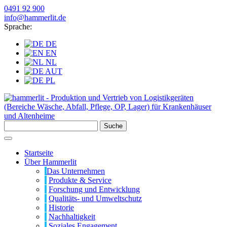
0491 92 900
info@hammerlit.de
Sprache:
DE
EN
NL
AUT
PL
Suche
Startseite
Über Hammerlit
Das Unternehmen
Produkte & Service
Forschung und Entwicklung
Qualitäts- und Umweltschutz
Historie
Nachhaltigkeit
Soziales Engagement