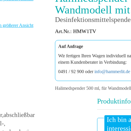
Wandmodell mit 
Desinfektionsmittelspende
n größerer Ansicht
Art.Nr.: HMW1TV
Auf Anfrage
Wir fertigen Ihren Wagen individuell n
einem Kundenberater in Verbindung:
0491 / 92 900 oder
info@hammerlit.de
Halimedspender 500 ml, für Wandmodell
Produktinfo
r,abschließbar
Ich bin 
l-,
interessi