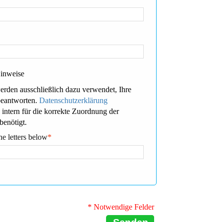
Hinweise
erden ausschließlich dazu verwendet, Ihre
beantworten.
Datenschutzerklärung
 intern für die korrekte Zuordnung der
benötigt.
he letters below
*
* Notwendige Felder