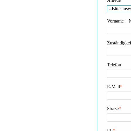
Anrede
Vorname + 
Zuständigkeit
Telefon
E-Mail
*
Straße
*
Plz
*