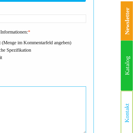
Newsletter
Informationen:
*
 (Menge im Kommentarfeld angeben)
he Spezifikation
it
Katalog
Kontakt