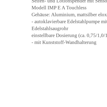
Seifen- und Lotionspender mit Senso
Modell IMP E A Touchless
Gehäuse: Aluminium, mattsilber elox
- autoklavierbare Edelstahlpumpe m
Edelstahlsaugrohr
einstellbare Dosierung (ca. 0,75/1,0/
- mit Kunststoff-Wandhalterung