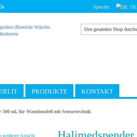
de
Sprache:
DE
ERLIT
PRODUKTE
KONTAKT
 500 ml, für Wandmodell mit Sensortechnik
Halimedspender 
n größerer Ansicht