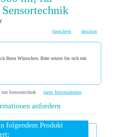
Sensortechnik
r
Speichern
drucken
ach Ihren Wünschen. Bitte setzen Sie sich mit
 mit Sensortechnik
mehr Informationen
rmationen anfordern
an folgendem Produkt
ert: