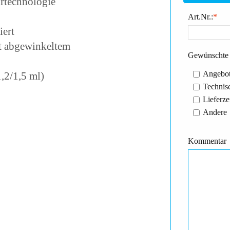
rtechnologie
Art.Nr.:
*
iert
it abgewinkeltem
Gewünschte 
Angebot
1,2/1,5 ml)
Technisc
Lieferze
Andere
Kommentar