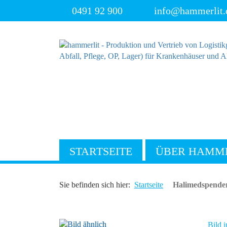
0491 92 900
info@hammerlit.
STARTSEITE
ÜBER HAMM
Sie befinden sich hier:
Startseite
Halimedspender
Bild i