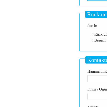
Rückmel
durch:
Rückruf
Besuch 
Kontakt
Hammerlit Kd
Firma / Orga