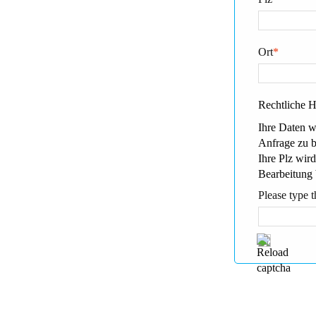
Ort
*
Rechtliche 
Ihre Daten w
Anfrage zu 
Ihre Plz wird
Bearbeitung 
Please type t